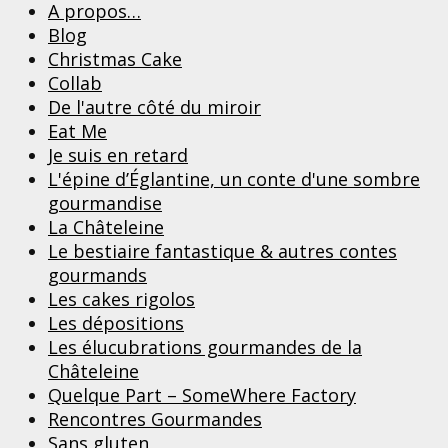
A propos…
Blog
Christmas Cake
Collab
De l'autre côté du miroir
Eat Me
Je suis en retard
L'épine d’Églantine, un conte d'une sombre
gourmandise
La Châteleine
Le bestiaire fantastique & autres contes
gourmands
Les cakes rigolos
Les dépositions
Les élucubrations gourmandes de la
Châteleine
Quelque Part – SomeWhere Factory
Rencontres Gourmandes
Sans gluten