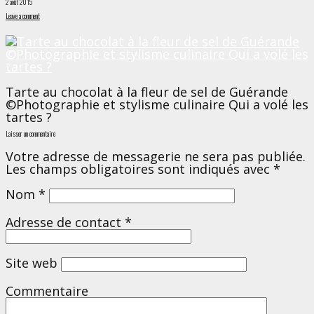
2 août 2015
Leave a comment
Tarte au chocolat à la fleur de sel de Guérande
©Photographie et stylisme culinaire Qui a volé les
tartes ?
Laisser un commentaire
Votre adresse de messagerie ne sera pas publiée.
Les champs obligatoires sont indiqués avec
*
Nom
*
Adresse de contact
*
Site web
Commentaire