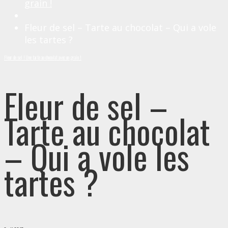
grain !
Fleur de sel – Tarte au chocolat – Qui a vole
les tartes ?
Fleur de sel ! Une tarte au chocolat avec un grain !
Fleur de sel –
Tarte au chocolat
– Qui a vole les
tartes ?