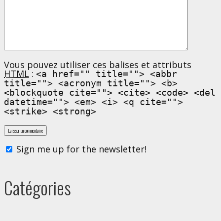
Vous pouvez utiliser ces balises et attributs
HTML
:
<a href="" title=""> <abbr
title=""> <acronym title=""> <b>
<blockquote cite=""> <cite> <code> <del
datetime=""> <em> <i> <q cite="">
<strike> <strong>
Sign me up for the newsletter!
Catégories