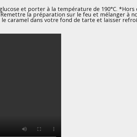
 glucose et porter à la température de 190°C. *Hors 
Remettre la préparation sur le feu et mélanger à n
r le caramel dans votre fond de tarte et laisser re