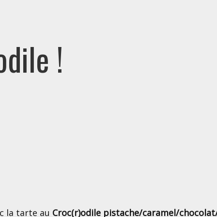
dile !
c la tarte au
Croc(r)odile pistache/caramel/chocolat