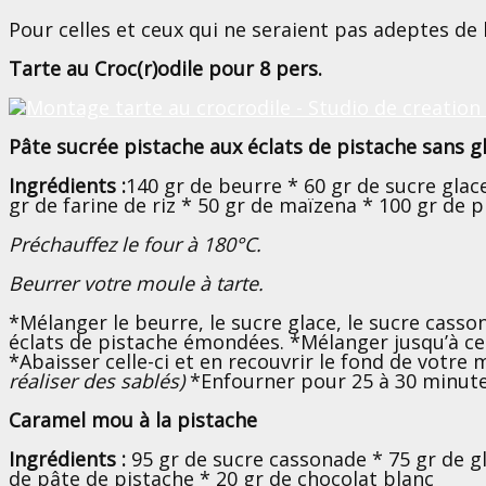
Pour celles et ceux qui ne seraient pas adeptes de 
Tarte au Croc(r)odile pour 8 pers.
Pâte sucrée pistache aux éclats de pistache sans 
Ingrédients :
140 gr de beurre * 60 gr de sucre glac
gr de farine de riz * 50 gr de maïzena * 100 gr de 
Préchauffez le four à 180°C.
Beurrer votre moule à tarte.
*Mélanger le beurre, le sucre glace, le sucre casso
éclats de pistache émondées. *Mélanger jusqu’à ce 
*Abaisser celle-ci et en recouvrir le fond de votre 
réaliser des sablés)
*Enfourner pour 25 à 30 minute
Caramel mou à la pistache
Ingrédients :
95 gr de sucre cassonade * 75 gr de g
de pâte de pistache * 20 gr de chocolat blanc