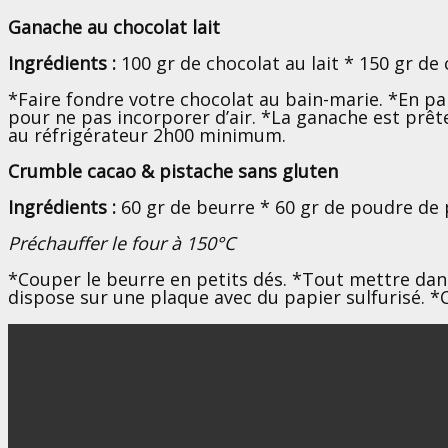
Ganache au chocolat lait
Ingrédients :
100 gr de chocolat au lait * 150 gr de
*Faire fondre votre chocolat au bain-marie. *En para
pour ne pas incorporer d’air. *La ganache est prête
au réfrigérateur 2h00 minimum.
Crumble cacao & pistache sans gluten
Ingrédients :
60 gr de beurre * 60 gr de poudre de 
Préchauffer le four à 150°C
*Couper le beurre en petits dés. *Tout mettre dan
dispose sur une plaque avec du papier sulfurisé. *C