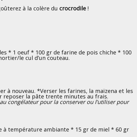
goûterez à la colère du
crocrodile
!
s * 1 oeuf * 100 gr de farine de pois chiche * 100
ortier/le cul d’un couteau.
er à nouveau. *Verser les farines, la maïzena et les
 reposer la pâte trente minutes au frais.
 au congélateur pour la conserver ou l’utiliser pour
re à température ambiante * 15 gr de miel * 60 gr