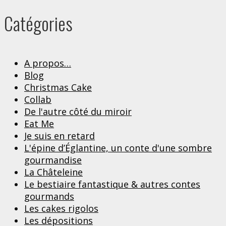
Catégories
A propos…
Blog
Christmas Cake
Collab
De l'autre côté du miroir
Eat Me
Je suis en retard
L'épine d’Églantine, un conte d'une sombre
gourmandise
La Châteleine
Le bestiaire fantastique & autres contes
gourmands
Les cakes rigolos
Les dépositions