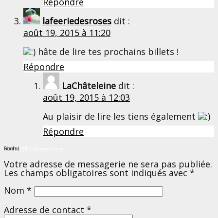
Répondre
lafeeriedesroses
dit :
août 19, 2015 à 11:20
hâte de lire tes prochains billets !
Répondre
LaChâteleine
dit :
août 19, 2015 à 12:03
Au plaisir de lire les tiens également
Répondre
Répondre à
LaChâteleine
Annuler la réponse.
Votre adresse de messagerie ne sera pas publiée.
Les champs obligatoires sont indiqués avec
*
Nom
*
Adresse de contact
*