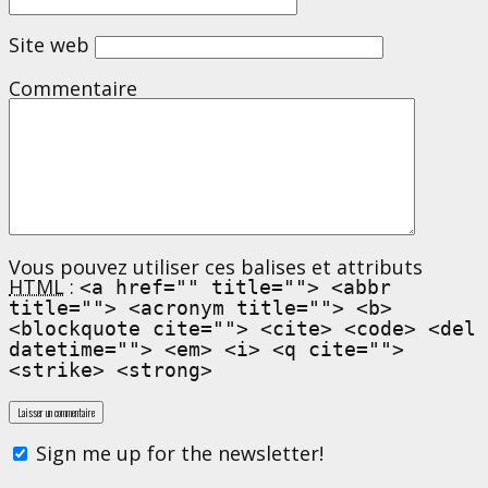
Site web
Commentaire
Vous pouvez utiliser ces balises et attributs
HTML
:
<a href="" title=""> <abbr
title=""> <acronym title=""> <b>
<blockquote cite=""> <cite> <code> <del
datetime=""> <em> <i> <q cite="">
<strike> <strong>
Sign me up for the newsletter!