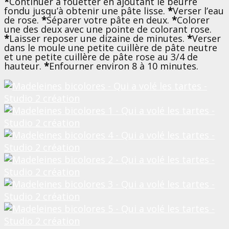
*
Continuer à fouetter en ajoutant le beurre
fondu jusqu’à obtenir une pâte lisse.
*
Verser l’eau
de rose.
*
Séparer votre pâte en deux.
*
Colorer
une des deux avec une pointe de colorant rose.
*
Laisser reposer une dizaine de minutes.
*
Verser
dans le moule une petite cuillère de pâte neutre
et une petite cuillère de pâte rose au 3/4 de
hauteur.
*
Enfourner environ 8 à 10 minutes.