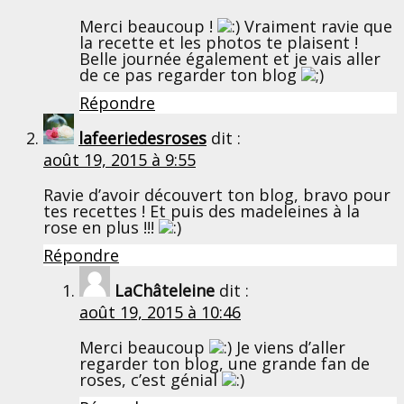
Merci beaucoup !
Vraiment ravie que
la recette et les photos te plaisent !
Belle journée également et je vais aller
de ce pas regarder ton blog
Répondre
lafeeriedesroses
dit :
août 19, 2015 à 9:55
Ravie d’avoir découvert ton blog, bravo pour
tes recettes ! Et puis des madeleines à la
rose en plus !!!
Répondre
LaChâteleine
dit :
août 19, 2015 à 10:46
Merci beaucoup
Je viens d’aller
regarder ton blog, une grande fan de
roses, c’est génial