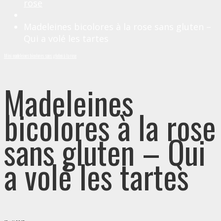
rose
Madeleines bicolores à la rose sans gluten –
Qui a volé les tartes
Mini madeleines bicolores sans gluten à la rose
Madeleines
bicolores à la rose
sans gluten – Qui
a volé les tartes