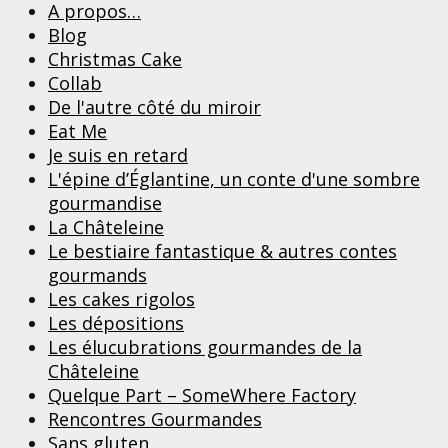
A propos…
Blog
Christmas Cake
Collab
De l'autre côté du miroir
Eat Me
Je suis en retard
L'épine d’Églantine, un conte d'une sombre
gourmandise
La Châteleine
Le bestiaire fantastique & autres contes
gourmands
Les cakes rigolos
Les dépositions
Les élucubrations gourmandes de la
Châteleine
Quelque Part – SomeWhere Factory
Rencontres Gourmandes
Sans gluten