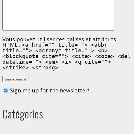
Vous pouvez utiliser ces balises et attributs
HTML
:
<a href="" title=""> <abbr
title=""> <acronym title=""> <b>
<blockquote cite=""> <cite> <code> <del
datetime=""> <em> <i> <q cite="">
<strike> <strong>
Sign me up for the newsletter!
Catégories