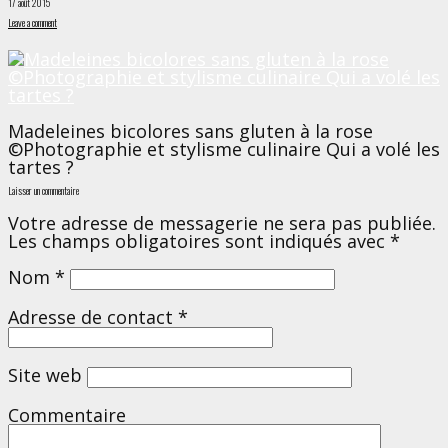
17 août 2015
Leave a comment
Madeleines bicolores sans gluten à la rose
©Photographie et stylisme culinaire Qui a volé les
tartes ?
Laisser un commentaire
Votre adresse de messagerie ne sera pas publiée.
Les champs obligatoires sont indiqués avec
*
Nom
*
Adresse de contact
*
Site web
Commentaire