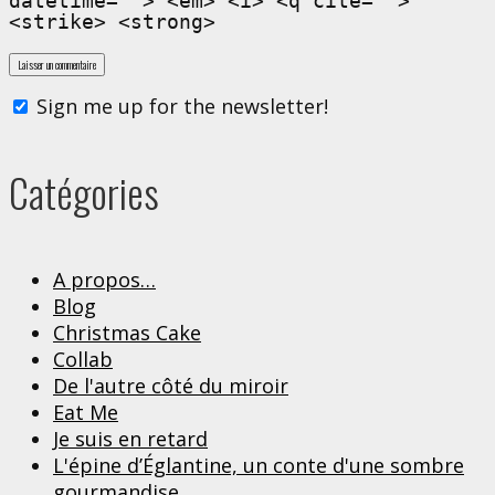
datetime=""> <em> <i> <q cite="">
<strike> <strong>
Sign me up for the newsletter!
Catégories
A propos…
Blog
Christmas Cake
Collab
De l'autre côté du miroir
Eat Me
Je suis en retard
L'épine d’Églantine, un conte d'une sombre
gourmandise