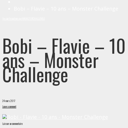
Bobi – Flavie – 10 ans – Monster Challenge
Vos participations au #MONSTERCHALLENGE
Bobi – Flavie – 10
ans – Monster
Challenge
24 mars 2017
Leave a comment
Laisser un commentaire