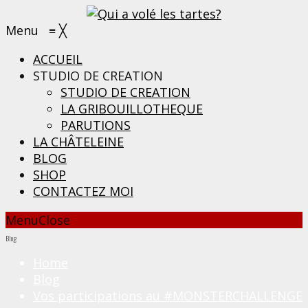
Menu
≡
╳
ACCUEIL
STUDIO DE CREATION
STUDIO DE CREATION
LA GRIBOUILLOTHEQUE
PARUTIONS
LA CHÂTELEINE
BLOG
SHOP
CONTACTEZ MOI
Menu
Close
Blog
Home
Blog
Vos participations au #MONSTERCHALLENGE