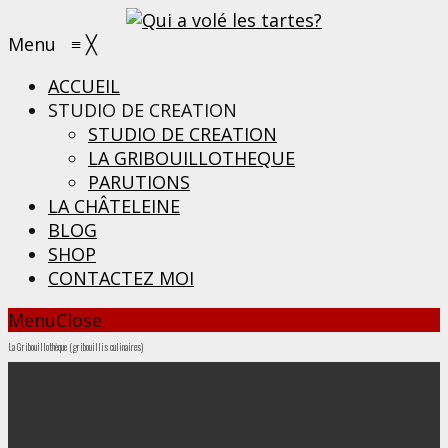
Menu
≡
╳
ACCUEIL
STUDIO DE CREATION
STUDIO DE CREATION
LA GRIBOUILLOTHEQUE
PARUTIONS
LA CHÂTELEINE
BLOG
SHOP
CONTACTEZ MOI
Menu
Close
La Gribouillothèque (gribouillis culinaires)