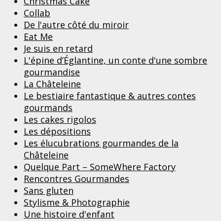
Christmas Cake
Collab
De l'autre côté du miroir
Eat Me
Je suis en retard
L'épine d’Églantine, un conte d'une sombre
gourmandise
La Châteleine
Le bestiaire fantastique & autres contes
gourmands
Les cakes rigolos
Les dépositions
Les élucubrations gourmandes de la
Châteleine
Quelque Part – SomeWhere Factory
Rencontres Gourmandes
Sans gluten
Stylisme & Photographie
Une histoire d'enfant