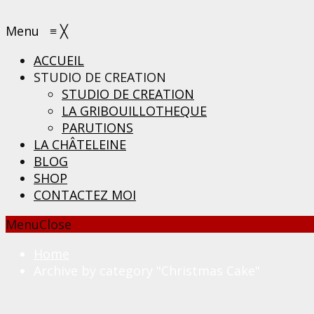
Menu
≡
╳
ACCUEIL
STUDIO DE CREATION
STUDIO DE CREATION
LA GRIBOUILLOTHEQUE
PARUTIONS
LA CHÂTELEINE
BLOG
SHOP
CONTACTEZ MOI
Menu
Close
Home
Archive by category "Christmas Cake"