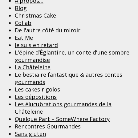
A propos…
Blog
Christmas Cake
Collab
De l'autre côté du miroir
Eat Me
Je suis en retard
L'épine d’Églantine, un conte d'une sombre
gourmandise
La Châteleine
Le bestiaire fantastique & autres contes
gourmands
Les cakes rigolos
Les dépositions
Les élucubrations gourmandes de la
Châteleine
Quelque Part – SomeWhere Factory
Rencontres Gourmandes
Sans gluten