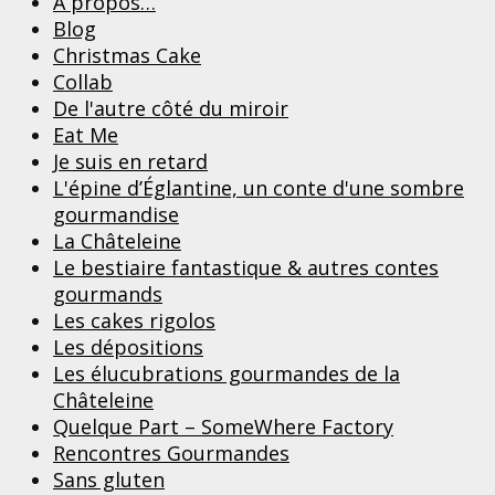
A propos…
Blog
Christmas Cake
Collab
De l'autre côté du miroir
Eat Me
Je suis en retard
L'épine d’Églantine, un conte d'une sombre
gourmandise
La Châteleine
Le bestiaire fantastique & autres contes
gourmands
Les cakes rigolos
Les dépositions
Les élucubrations gourmandes de la
Châteleine
Quelque Part – SomeWhere Factory
Rencontres Gourmandes
Sans gluten