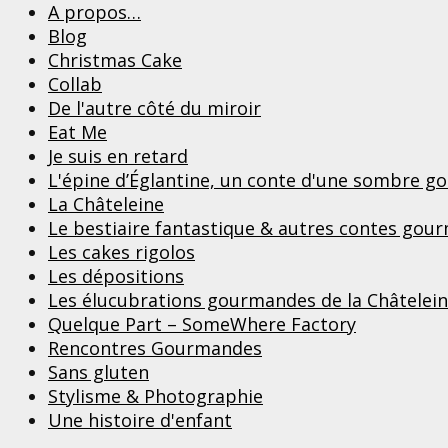
A propos…
Blog
Christmas Cake
Collab
De l'autre côté du miroir
Eat Me
Je suis en retard
L'épine d’Églantine, un conte d'une sombre 
La Châteleine
Le bestiaire fantastique & autres contes gou
Les cakes rigolos
Les dépositions
Les élucubrations gourmandes de la Châtelei
Quelque Part – SomeWhere Factory
Rencontres Gourmandes
Sans gluten
Stylisme & Photographie
Une histoire d'enfant