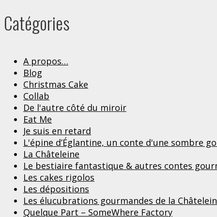
Catégories
A propos…
Blog
Christmas Cake
Collab
De l'autre côté du miroir
Eat Me
Je suis en retard
L'épine d’Églantine, un conte d'une sombre 
La Châteleine
Le bestiaire fantastique & autres contes gou
Les cakes rigolos
Les dépositions
Les élucubrations gourmandes de la Châtelei
Quelque Part – SomeWhere Factory