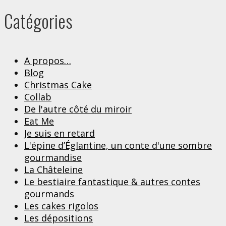
Catégories
A propos…
Blog
Christmas Cake
Collab
De l'autre côté du miroir
Eat Me
Je suis en retard
L'épine d’Églantine, un conte d'une sombre
gourmandise
La Châteleine
Le bestiaire fantastique & autres contes
gourmands
Les cakes rigolos
Les dépositions