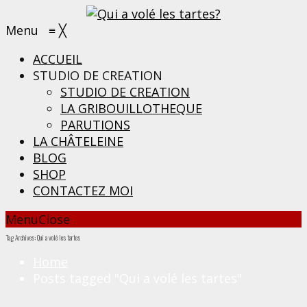
Menu
≡
╳
ACCUEIL
STUDIO DE CREATION
STUDIO DE CREATION
LA GRIBOUILLOTHEQUE
PARUTIONS
LA CHÂTELEINE
BLOG
SHOP
CONTACTEZ MOI
Menu
Close
Tag Archives: Qui a volé les tartes
Home
Posts tagged "Qui a volé les tartes"