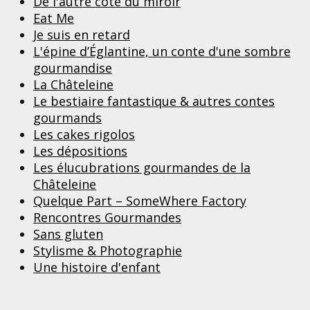
De l'autre côté du miroir
Eat Me
Je suis en retard
L'épine d’Églantine, un conte d'une sombre
gourmandise
La Châteleine
Le bestiaire fantastique & autres contes
gourmands
Les cakes rigolos
Les dépositions
Les élucubrations gourmandes de la
Châteleine
Quelque Part – SomeWhere Factory
Rencontres Gourmandes
Sans gluten
Stylisme & Photographie
Une histoire d'enfant