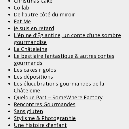
Christmas Cake
Collab
De l'autre côté du miroir
Eat Me
Je suis en retard
L'épine d’Églantine, un conte d'une sombre
gourmandise
La Châteleine
Le bestiaire fantastique & autres contes
gourmands
Les cakes rigolos
Les dépositions
Les élucubrations gourmandes de la
Châteleine
Quelque Part – SomeWhere Factory
Rencontres Gourmandes
Sans gluten
Stylisme & Photographie
Une histoire d'enfant