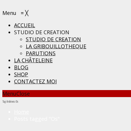
Menu
≡
╳
ACCUEIL
STUDIO DE CREATION
STUDIO DE CREATION
LA GRIBOUILLOTHEQUE
PARUTIONS
LA CHÂTELEINE
BLOG
SHOP
CONTACTEZ MOI
Menu
Close
Tag Archives: Os
Home
Posts tagged "Os"