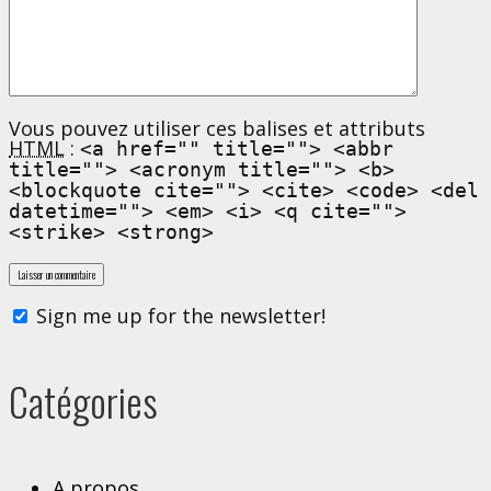
Vous pouvez utiliser ces balises et attributs
HTML
:
<a href="" title=""> <abbr
title=""> <acronym title=""> <b>
<blockquote cite=""> <cite> <code> <del
datetime=""> <em> <i> <q cite="">
<strike> <strong>
Sign me up for the newsletter!
Catégories
A propos…