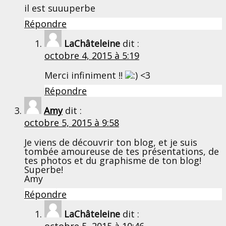
il est suuuperbe
Répondre
LaChâteleine
dit :
octobre 4, 2015 à 5:19
Merci infiniment !!
<3
Répondre
Amy
dit :
octobre 5, 2015 à 9:58
Je viens de découvrir ton blog, et je suis
tombée amoureuse de tes présentations, de
tes photos et du graphisme de ton blog!
Superbe!
Amy
Répondre
LaChâteleine
dit :
octobre 5, 2015 à 10:46