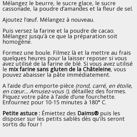
Mélangez le beurre, le sucre glace, le sucre
cassonade, la poudre d’amandes et la fleur de sel.
Ajoutez l’œuf. Mélangez à nouveau.
Puis versez la farine et la poudre de cacao.
Mélangez jusqu’à ce que la préparation soit
homogène.
Formez une boule. Filmez là et la mettre au frais
quelques heures pour la laisser reposer si vous
avez utilisé de la farine de blé. Si vous avez utilisé
le
mix farine sans gluten de la Châteleine
, vous
pouvez abaisser la pâte immédiatement.
A l’aide d’un emporte-pièce
(rond, carré, en étoile,
en cœur… Amusez-vous !)
, détaillez des formes.
Piquez votre pâte à l’aide d’une fourchette.
Enfournez pour 10-15 minutes à 180° C.
Petite astuce :
Émiettez des
Daims®
puis les
disposer sur les petits sablés dès qu’ils seront
sortis du four !