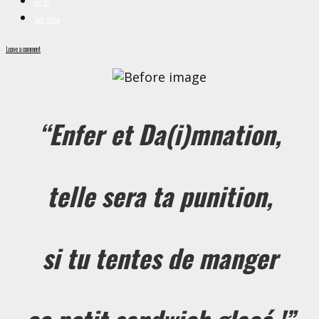
Eat Me
Sans gluten
Leave a comment
“Enfer et Da(i)mnation,
telle sera ta punition,
si tu tentes de manger