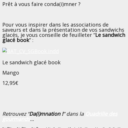
Prêt à vous faire conda(i)mner ?
Pour vous inspirer dans les associations de
saveurs et dans la présentation de vos sandwichs
glacés, je vous conseille de feuilleter “
Le sandwich
glacé book
” :
Le sandwich glacé book
Mango
12,95€
Retrouvez “
Da(i)mnation !
” dans la
Quadrille des
gourmands
…