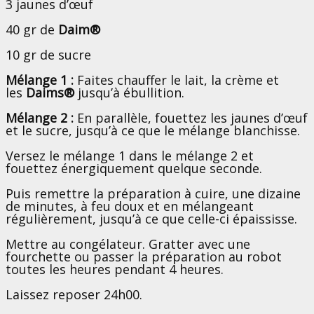
3 jaunes d’œuf
40 gr de
Daim®
10 gr de sucre
Mélange 1 :
Faites chauffer le lait, la crème et
les
Daims®
jusqu’à ébullition.
Mélange 2 :
En parallèle, fouettez les jaunes d’œuf
et le sucre, jusqu’à ce que le mélange blanchisse.
Versez le mélange 1 dans le mélange 2 et
fouettez énergiquement quelque seconde.
Puis remettre la préparation à cuire, une dizaine
de minutes, à feu doux et en mélangeant
régulièrement, jusqu’à ce que celle-ci épaississe.
Mettre au congélateur. Gratter avec une
fourchette ou passer la préparation au robot
toutes les heures pendant 4 heures.
Laissez reposer 24h00.