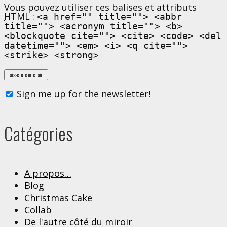
Vous pouvez utiliser ces balises et attributs
HTML
:
<a href="" title=""> <abbr
title=""> <acronym title=""> <b>
<blockquote cite=""> <cite> <code> <del
datetime=""> <em> <i> <q cite="">
<strike> <strong>
Sign me up for the newsletter!
Catégories
A propos…
Blog
Christmas Cake
Collab
De l'autre côté du miroir