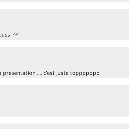
aussi ^^
 la présentation …. c’est juste toppppppp