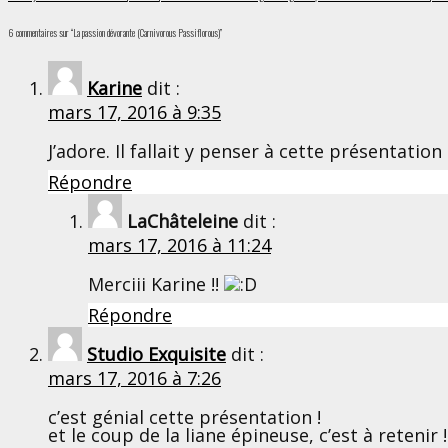
6 commentaires sur “La passion dévorante (Carnivorous Passiflorous)”
Karine
dit :
mars 17, 2016 à 9:35
J’adore. Il fallait y penser à cette présentation !
Répondre
LaChâteleine
dit :
mars 17, 2016 à 11:24
Merciii Karine !!
Répondre
Studio Exquisite
dit :
mars 17, 2016 à 7:26
c’est génial cette présentation !
et le coup de la liane épineuse, c’est à retenir !