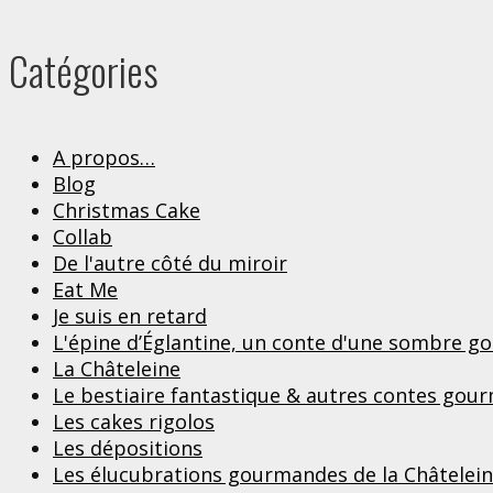
Catégories
A propos…
Blog
Christmas Cake
Collab
De l'autre côté du miroir
Eat Me
Je suis en retard
L'épine d’Églantine, un conte d'une sombre 
La Châteleine
Le bestiaire fantastique & autres contes gou
Les cakes rigolos
Les dépositions
Les élucubrations gourmandes de la Châtelei