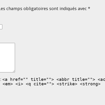
Les champs obligatoires sont indiqués avec
*
:
<a href="" title=""> <abbr title=""> <a
 <em> <i> <q cite=""> <strike> <strong>