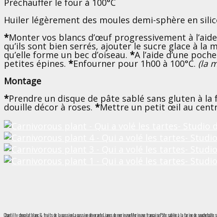
Préchauffer le four à 100°C
Huiler légèrement des moules demi-sphère en sili
*
Monter vos blancs d’œuf progressivement à l’aide
qu’ils sont bien serrés, ajouter le sucre glace à la 
qu’elle forme un bec d’oiseau.
*
A l’aide d’une poche
petites épines.
*
Enfourner pour 1h00 à 100°C.
(la 
Montage
*
Prendre un disque de pâte sablé sans gluten à la 
douille décor à roses.
*
Mettre un petit œil au cent
Chantilly chocolat blanc & fruits de la passion
La passion dévorante
Lianes de meringue
Meringue française
Pâte sablée à la farine de souchet
pâte 