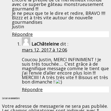
avec ce superbe gâteau monstrueusement
gourmand !!!
Je ne peux que te le dire et redire, BRAVO !!!!
Bizzz et à très vite autour de nouvelle
gourmandises
Justin
Répondre
LaChâteleine
dit :
mars 12, 2017 à 12:06
Coucou Justin, MERCI INFINIMENT ! Je
suis très touchée…. C’est grâce à de
magnifique message comme le tient que
j’ai l’envie d’aller encore plus loin !!!
MERCIIII ! A très très vite !! Bisous et très
bon dimanche !
Répondre
Laisser un commentaire
Votre adresse de messagerie ne sera pas publiée.
Les champs obligatoires sont indiqués avec
*