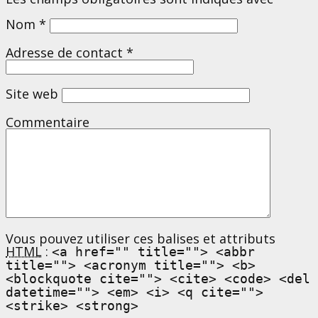
Nom
*
Adresse de contact
*
Site web
Commentaire
Vous pouvez utiliser ces balises et attributs
HTML
:
<a href="" title=""> <abbr
title=""> <acronym title=""> <b>
<blockquote cite=""> <cite> <code> <del
datetime=""> <em> <i> <q cite="">
<strike> <strong>