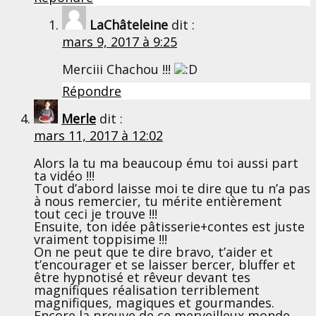
LaChâteleine
dit :
mars 9, 2017 à 9:25
Merciii Chachou !!!
Répondre
Merle
dit :
mars 11, 2017 à 12:02
Alors la tu ma beaucoup ému toi aussi part
ta vidéo !!!
Tout d’abord laisse moi te dire que tu n’a pas
à nous remercier, tu mérite entièrement
tout ceci je trouve !!!
Ensuite, ton idée pâtisserie+contes est juste
vraiment toppisime !!!
On ne peut que te dire bravo, t’aider et
t’encourager et se laisser bercer, bluffer et
être hypnotisé et rêveur devant tes
magnifiques réalisation terriblement
magnifiques, magiques et gourmandes.
Encore la preuve de ce merveilleux monde