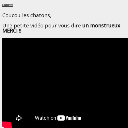
8 Comments
Coucou les chatons,
Une petite vidéo pour vous dire
un monstrueux
MERCI
!!