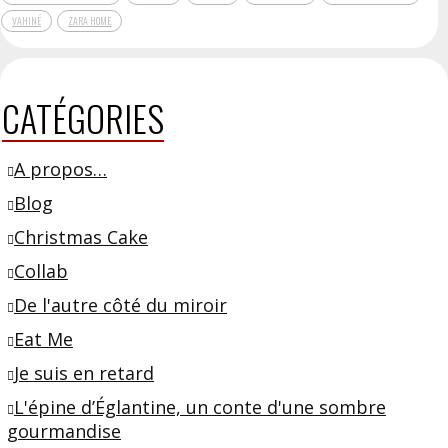
VAHINÉ
ZARA HOME
CATÉGORIES
A propos…
Blog
Christmas Cake
Collab
De l'autre côté du miroir
Eat Me
Je suis en retard
L'épine d’Églantine, un conte d'une sombre
gourmandise