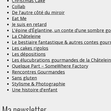
Christmas Cake
Collab
De l'autre côté du miroir
Eat Me
Je suis en retard
L'épine d’Églantine, un conte d'une sombre 
La Châteleine
Le bestiaire fantastique & autres contes gou
Les cakes rigolos
Les dépositions
Les élucubrations gourmandes de la Châtelei
Quelque Part – SomeWhere Factory
Rencontres Gourmandes
Sans gluten
Stylisme & Photographie
Une histoire d'enfant
Ma newsletter