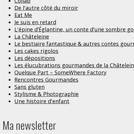
Collab
De l'autre côté du miroir
Eat Me
Je suis en retard
L'épine d’Églantine, un conte d'une sombre 
La Châteleine
Le bestiaire fantastique & autres contes gou
Les cakes rigolos
Les dépositions
Les élucubrations gourmandes de la Châtelei
Quelque Part – SomeWhere Factory
Rencontres Gourmandes
Sans gluten
Stylisme & Photographie
Une histoire d'enfant
Ma newsletter