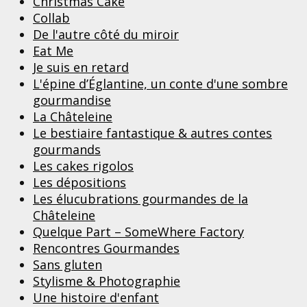
Christmas Cake
Collab
De l'autre côté du miroir
Eat Me
Je suis en retard
L'épine d’Églantine, un conte d'une sombre
gourmandise
La Châteleine
Le bestiaire fantastique & autres contes
gourmands
Les cakes rigolos
Les dépositions
Les élucubrations gourmandes de la
Châteleine
Quelque Part – SomeWhere Factory
Rencontres Gourmandes
Sans gluten
Stylisme & Photographie
Une histoire d'enfant