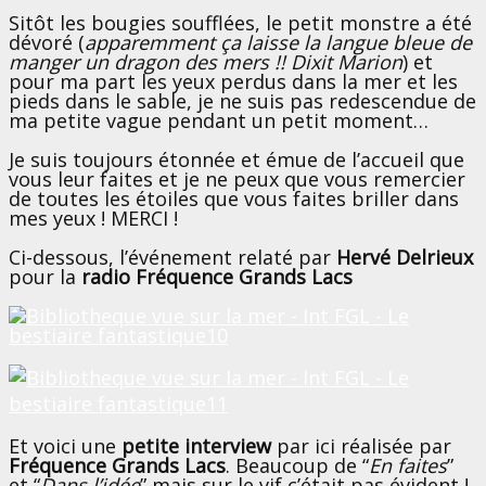
Sitôt les bougies soufflées, le petit monstre a été
dévoré (
apparemment ça laisse la langue bleue de
manger un dragon des mers !! Dixit Marion
) et
pour ma part les yeux perdus dans la mer et les
pieds dans le sable, je ne suis pas redescendue de
ma petite vague pendant un petit moment…
Je suis toujours étonnée et émue de l’accueil que
vous leur faites et je ne peux que vous remercier
de toutes les étoiles que vous faites briller dans
mes yeux ! MERCI !
Ci-dessous, l’événement relaté par
Hervé Delrieux
pour la
radio Fréquence Grands Lacs
Et voici une
petite interview
par ici réalisée par
Fréquence Grands Lacs
. Beaucoup de “
En faites
”
et “
Dans l’idée
” mais sur le vif c’était pas évident !