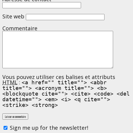
Site web
Commentaire
Vous pouvez utiliser ces balises et attributs
HTML
:
<a href="" title=""> <abbr
title=""> <acronym title=""> <b>
<blockquote cite=""> <cite> <code> <del
datetime=""> <em> <i> <q cite="">
<strike> <strong>
Sign me up for the newsletter!