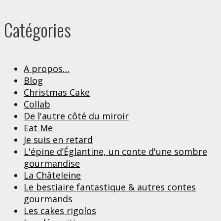
Catégories
A propos…
Blog
Christmas Cake
Collab
De l'autre côté du miroir
Eat Me
Je suis en retard
L'épine d’Églantine, un conte d'une sombre
gourmandise
La Châteleine
Le bestiaire fantastique & autres contes
gourmands
Les cakes rigolos