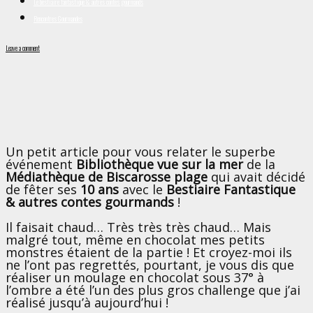
Le bestiaire fantastique & autres contes gourmands
Rencontres Gourmandes
Leave a comment
Un petit article pour vous relater le superbe
événement
Bibliothèque vue sur la mer
de la
Médiathèque de Biscarosse plage
qui avait décidé
de fêter ses
10 ans
avec le
Bestiaire Fantastique
& autres contes gourmands
!
Il faisait chaud… Très très très chaud… Mais
malgré tout, même en chocolat mes petits
monstres étaient de la partie ! Et croyez-moi ils
ne l’ont pas regrettés, pourtant, je vous dis que
réaliser un moulage en chocolat sous 37° à
l’ombre a été l’un des plus gros challenge que j’ai
réalisé jusqu’à aujourd’hui !