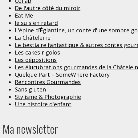
Collab
De l'autre côté du miroir
Eat Me
Je suis en retard
L'épine d’Églantine, un conte d'une sombre 
La Châteleine
Le bestiaire fantastique & autres contes gou
Les cakes rigolos
Les dépositions
Les élucubrations gourmandes de la Châtelei
Quelque Part – SomeWhere Factory
Rencontres Gourmandes
Sans gluten
Stylisme & Photographie
Une histoire d'enfant
Ma newsletter