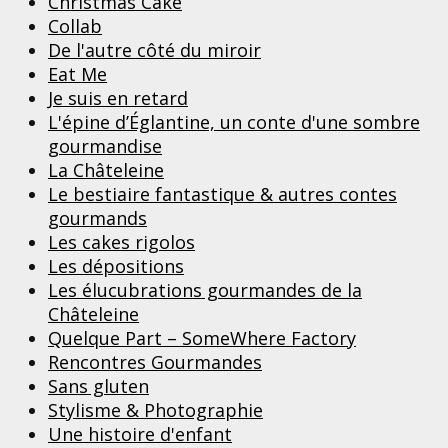
Christmas Cake
Collab
De l'autre côté du miroir
Eat Me
Je suis en retard
L'épine d’Églantine, un conte d'une sombre
gourmandise
La Châteleine
Le bestiaire fantastique & autres contes
gourmands
Les cakes rigolos
Les dépositions
Les élucubrations gourmandes de la
Châteleine
Quelque Part – SomeWhere Factory
Rencontres Gourmandes
Sans gluten
Stylisme & Photographie
Une histoire d'enfant