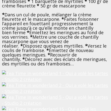
framboises
*
1 barquette de myrtilles
*
100 gr de
crème fleurette
*
50 gr de mascarpone
*
Dans un cul de poule, mélanger la crème
fleurette et le mascarpone.
*
Faites foisonner
l’appareil en fouettant progressivement la
crème jusqu’à ce qu’elle monte en chantilly
bien ferme
*
Émiettez les meringues au fond de
vos verrines.
*
Mettre une couche de chantilly
mascarpone que vous venez de
réaliser.
*
Disposez quelques myrtilles.
*
Versez le
coulis de framboise.
*
Émiettez de nouveau
quelques meringues.
*
Recouvrir de
chantilly
. *
Décorez avec des éclats de meringues,
des myrtilles ou des framboises…