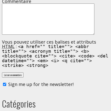
Commentaire
Vous pouvez utiliser ces balises et attributs
HTML
:
<a href="" title=""> <abbr
title=""> <acronym title=""> <b>
<blockquote cite=""> <cite> <code> <del
datetime=""> <em> <i> <q cite="">
<strike> <strong>
Sign me up for the newsletter!
Catégories