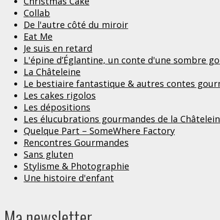
Christmas Cake
Collab
De l'autre côté du miroir
Eat Me
Je suis en retard
L'épine d’Églantine, un conte d'une sombre 
La Châteleine
Le bestiaire fantastique & autres contes gou
Les cakes rigolos
Les dépositions
Les élucubrations gourmandes de la Châtelei
Quelque Part – SomeWhere Factory
Rencontres Gourmandes
Sans gluten
Stylisme & Photographie
Une histoire d'enfant
Ma newsletter