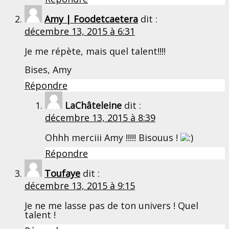
Amy | Foodetcaetera
dit :
décembre 13, 2015 à 6:31
Je me répète, mais quel talent!!!!
Bises, Amy
Répondre
LaChâteleine
dit :
décembre 13, 2015 à 8:39
Ohhh merciii Amy !!!!! Bisouus !
Répondre
Toufaye
dit :
décembre 13, 2015 à 9:15
Je ne me lasse pas de ton univers ! Quel
talent !