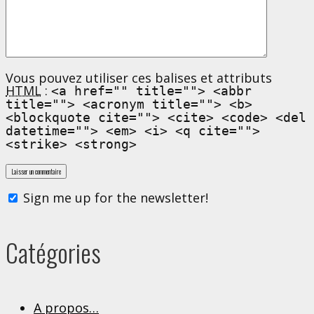
Vous pouvez utiliser ces balises et attributs
HTML
:
<a href="" title=""> <abbr
title=""> <acronym title=""> <b>
<blockquote cite=""> <cite> <code> <del
datetime=""> <em> <i> <q cite="">
<strike> <strong>
Sign me up for the newsletter!
Catégories
A propos…