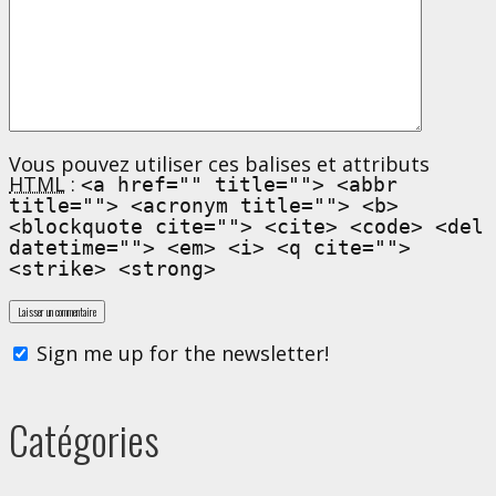
Vous pouvez utiliser ces balises et attributs
HTML
:
<a href="" title=""> <abbr
title=""> <acronym title=""> <b>
<blockquote cite=""> <cite> <code> <del
datetime=""> <em> <i> <q cite="">
<strike> <strong>
Sign me up for the newsletter!
Catégories