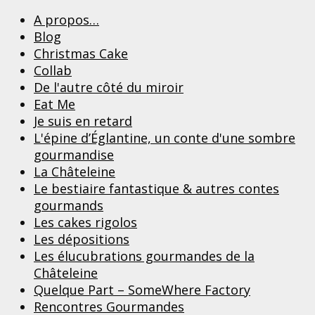
A propos…
Blog
Christmas Cake
Collab
De l'autre côté du miroir
Eat Me
Je suis en retard
L'épine d’Églantine, un conte d'une sombre
gourmandise
La Châteleine
Le bestiaire fantastique & autres contes
gourmands
Les cakes rigolos
Les dépositions
Les élucubrations gourmandes de la
Châteleine
Quelque Part – SomeWhere Factory
Rencontres Gourmandes