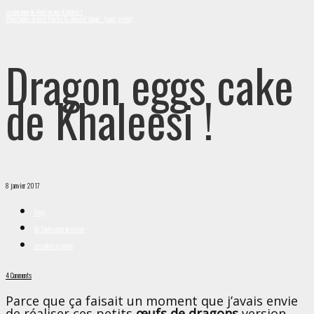
La couronne de Noël un peu flippante !
Moustaches croustillantes & chocolat chaud… (sans gluten)
Dragon eggs cake
de Khaleesi !
8 janvier 2017
Blog
De l'autre côté du miroir
Les cakes rigolos
4 Comments
Parce que ça faisait un moment que j’avais envie
de réaliser ces petits
œufs de dragons
version