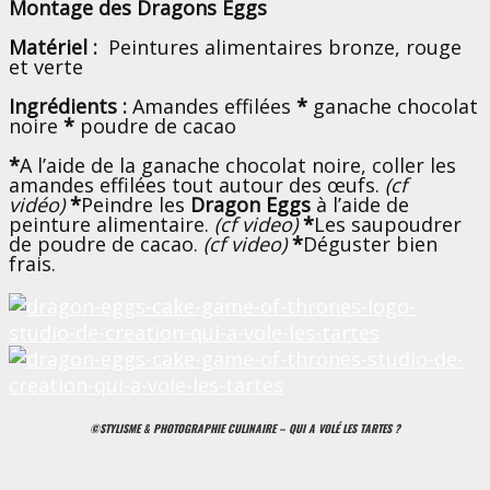
Montage des Dragons Eggs
Matériel :
Peintures alimentaires bronze, rouge
et verte
Ingrédients :
Amandes effilées
*
ganache chocolat
noire
*
poudre de cacao
*
A l’aide de la ganache chocolat noire, coller les
amandes effilées tout autour des œufs.
(cf
vidéo)
*
Peindre les
Dragon Eggs
à l’aide de
peinture alimentaire.
(cf video)
*
Les saupoudrer
de poudre de cacao.
(cf video)
*
Déguster bien
frais.
©STYLISME & PHOTOGRAPHIE CULINAIRE – QUI A VOLÉ LES TARTES ?