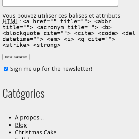
Vous pouvez utiliser ces balises et attributs
HTML
:
<a href="" title=""> <abbr
title=""> <acronym title=""> <b>
<blockquote cite=""> <cite> <code> <del
datetime=""> <em> <i> <q cite="">
<strike> <strong>
Sign me up for the newsletter!
Catégories
A propos…
Blog
Christmas Cake