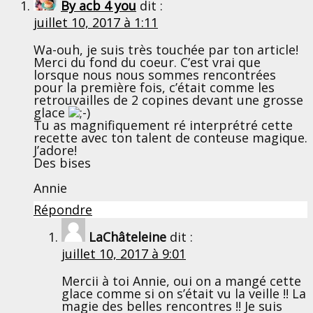
By acb 4 you
dit :
juillet 10, 2017 à 1:11
Wa-ouh, je suis très touchée par ton article!
Merci du fond du coeur. C’est vrai que
lorsque nous nous sommes rencontrées
pour la première fois, c’était comme les
retrouvailles de 2 copines devant une grosse
glace
Tu as magnifiquement ré interprétré cette
recette avec ton talent de conteuse magique.
J’adore!
Des bises
Annie
Répondre
LaChâteleine
dit :
juillet 10, 2017 à 9:01
Mercii à toi Annie, oui on a mangé cette
glace comme si on s’était vu la veille !! La
magie des belles rencontres !! Je suis