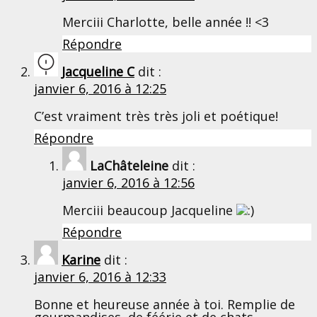
Merciii Charlotte, belle année !! <3
Répondre
Jacqueline C
dit :
janvier 6, 2016 à 12:25
C’est vraiment très très joli et poétique!
Répondre
LaChâteleine
dit :
janvier 6, 2016 à 12:56
Merciii beaucoup Jacqueline
Répondre
Karine
dit :
janvier 6, 2016 à 12:33
Bonne et heureuse année à toi. Remplie de
gourmandises, de féérie et de chats.