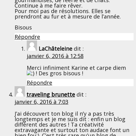
Continue à me faire rêver.
Pour moi pas de résolutions. Elles se
prendront au fur et à mesure de l’année.
Bisous
Répondre
LaChâteleine
dit :
janvier 6, 2016 à 12:58
Merci infiniment Karine et carpe diem
! Des gros bisous !
Répondre
traveling brunette
dit :
janvier 6, 2016 à 7:03
J’ai découvert ton blog il n’y a pas très
longtemps et je me suis dit : enfin un blog
différent des autres ! Ta créativité
extravagante et surtout ton audace font un
bien fou:). C’est très rare qu’un blog de