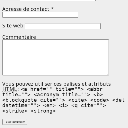
Adresse de contact
*
Site web
Commentaire
Vous pouvez utiliser ces balises et attributs
HTML
:
<a href="" title=""> <abbr
title=""> <acronym title=""> <b>
<blockquote cite=""> <cite> <code> <del
datetime=""> <em> <i> <q cite="">
<strike> <strong>