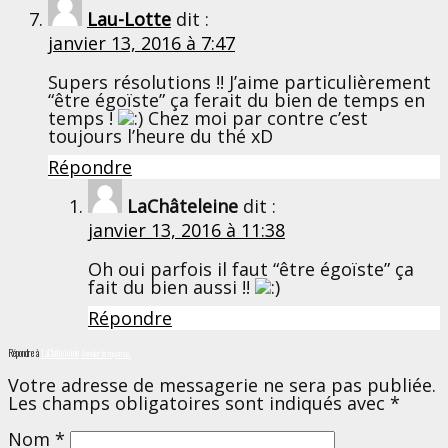
Lau-Lotte
dit :
janvier 13, 2016 à 7:47
Supers résolutions !! J’aime particulièrement
“être égoïste” ça ferait du bien de temps en
temps !
Chez moi par contre c’est
toujours l’heure du thé xD
Répondre
LaChâteleine
dit :
janvier 13, 2016 à 11:38
Oh oui parfois il faut “être égoïste” ça
fait du bien aussi !!
Répondre
Répondre à
LaChâteleine
Annuler la réponse.
Votre adresse de messagerie ne sera pas publiée.
Les champs obligatoires sont indiqués avec
*
Nom
*