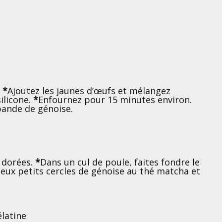
*
Ajoutez les jaunes d’œufs et mélangez
ilicone.
*
Enfournez pour 15 minutes environ.
 bande de génoise.
 dorées.
*
Dans un cul de poule, faites fondre le
deux petits cercles de génoise au thé matcha et
élatine