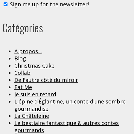
Sign me up for the newsletter!
Catégories
A propos…
Blog
Christmas Cake
Collab
De l'autre côté du miroir
Eat Me
Je suis en retard
L'épine d’Églantine, un conte d'une sombre
gourmandise
La Châteleine
Le bestiaire fantastique & autres contes
gourmands