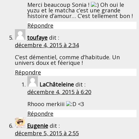
Merci beaucoup Sonia !
Oh oui le
yuzu et le matcha c’est une grande
histoire d’amour… C’est tellement bon !
Répondre
toufaye
dit :
décembre 4, 2015 à 2:34
C’est démentiel, comme d’habitude. Un
univers doux et féerique !
Répondre
LaChâteleine
dit :
décembre 4, 2015 à 6:20
Rhooo merkiii
<3
Répondre
Eugenie
dit :
décembre 5, 2015 à 2:55