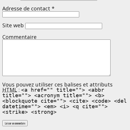
Adresse de contact
*
Site web
Commentaire
Vous pouvez utiliser ces balises et attributs
HTML
:
<a href="" title=""> <abbr
title=""> <acronym title=""> <b>
<blockquote cite=""> <cite> <code> <del
datetime=""> <em> <i> <q cite="">
<strike> <strong>