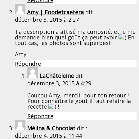
Amy | Foodetcaetera
dit :
décembre 3, 2015 à 2:27
Ta description a attisé ma curiosité, et je me
demande bien quel goût ça peut avoir
En
tout cas, les photos sont superbes!
Amy
Répondre
LaChâteleine
dit :
décembre 3, 2015 à 4:29
Coucou Amy, merciii pour ton retour !
Pour connaître le goût il faut refaire la
recette
!
Répondre
Mélina & Chocolat
dit :
décembre 4, 2015 à 11:44