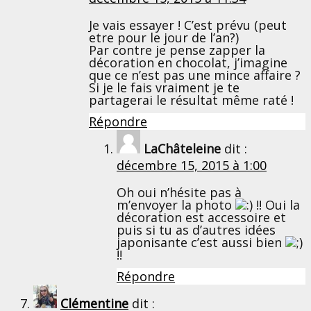
Je vais essayer ! C’est prévu (peut
etre pour le jour de l’an?)
Par contre je pense zapper la
décoration en chocolat, j’imagine
que ce n’est pas une mince affaire ?
Si je le fais vraiment je te
partagerai le résultat même raté !
Répondre
LaChâteleine
dit :
décembre 15, 2015 à 1:00
Oh oui n’hésite pas à
m’envoyer la photo
!! Oui la
décoration est accessoire et
puis si tu as d’autres idées
japonisante c’est aussi bien
!!
Répondre
Clémentine
dit :