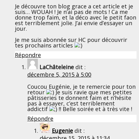
Je découvre ton blog grace a cet article et je
suis… WOUAH ! Je n’ai pas de mots ! Ca me
donne trop faim, et la déco avec le petit faon
est terriblement jolie. J’ai envie d’essayer un
jour.
Je me suis abonnée sur HC pour découvrir
tes prochains articles
Répondre
LaChâteleine
dit :
décembre 5, 2015 à 5:00
Coucou Eugénie, je te remercie pour ton
retour
Je suis ravie que mes petites
pâtisseries te donnent faim et n’hésite
pas à essayer, c’est terriblement
addictif
!! Belle soirée et à très vite !
Répondre
Eugenie
dit :
décembre 15, 2015 à 11:34