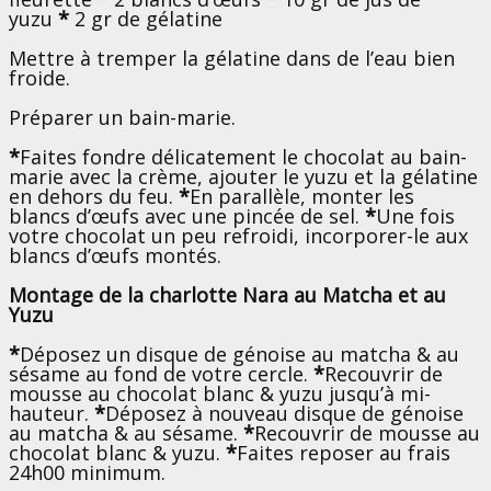
yuzu
*
2 gr de gélatine
Mettre à tremper la gélatine dans de l’eau bien
froide.
Préparer un bain-marie.
*
Faites fondre délicatement le chocolat au bain-
marie avec la crème, ajouter le yuzu et la gélatine
en dehors du feu.
*
En parallèle, monter les
blancs d’œufs avec une pincée de sel.
*
Une fois
votre chocolat un peu refroidi, incorporer-le aux
blancs d’œufs montés.
Montage de la charlotte Nara au Matcha et au
Yuzu
*
Déposez un disque de génoise au matcha & au
sésame au fond de votre cercle.
*
Recouvrir de
mousse au chocolat blanc & yuzu jusqu’à mi-
hauteur.
*
Déposez à nouveau disque de génoise
au matcha & au sésame.
*
Recouvrir de mousse au
chocolat blanc & yuzu.
*
Faites reposer au frais
24h00 minimum.