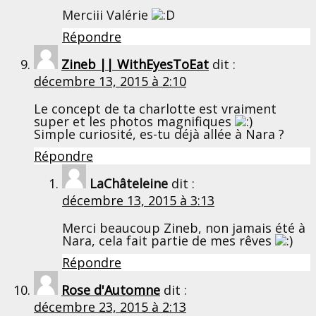
Merciii Valérie
Répondre
Zineb || WithEyesToEat
dit :
décembre 13, 2015 à 2:10
Le concept de ta charlotte est vraiment
super et les photos magnifiques
Simple curiosité, es-tu déjà allée à Nara ?
Répondre
LaChâteleine
dit :
décembre 13, 2015 à 3:13
Merci beaucoup Zineb, non jamais été à
Nara, cela fait partie de mes rêves
Répondre
Rose d'Automne
dit :
décembre 23, 2015 à 2:13