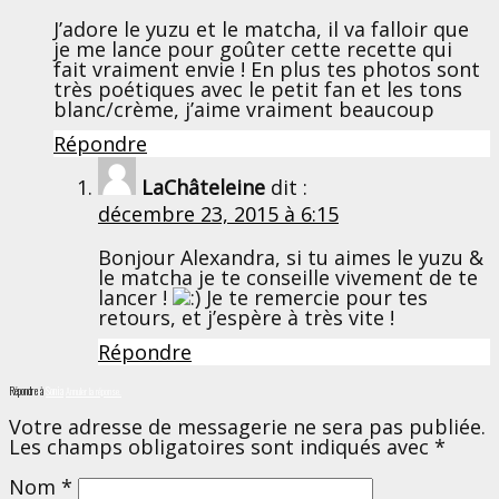
J’adore le yuzu et le matcha, il va falloir que
je me lance pour goûter cette recette qui
fait vraiment envie ! En plus tes photos sont
très poétiques avec le petit fan et les tons
blanc/crème, j’aime vraiment beaucoup
Répondre
LaChâteleine
dit :
décembre 23, 2015 à 6:15
Bonjour Alexandra, si tu aimes le yuzu &
le matcha je te conseille vivement de te
lancer !
Je te remercie pour tes
retours, et j’espère à très vite !
Répondre
Répondre à
Sonia
Annuler la réponse.
Votre adresse de messagerie ne sera pas publiée.
Les champs obligatoires sont indiqués avec
*
Nom
*