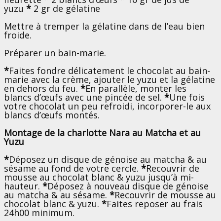
yuzu
*
2 gr de gélatine
Mettre à tremper la gélatine dans de l’eau bien
froide.
Préparer un bain-marie.
*
Faites fondre délicatement le chocolat au bain-
marie avec la crème, ajouter le yuzu et la gélatine
en dehors du feu.
*
En parallèle, monter les
blancs d’œufs avec une pincée de sel.
*
Une fois
votre chocolat un peu refroidi, incorporer-le aux
blancs d’œufs montés.
Montage de la charlotte Nara au Matcha et au
Yuzu
*
Déposez un disque de génoise au matcha & au
sésame au fond de votre cercle.
*
Recouvrir de
mousse au chocolat blanc & yuzu jusqu’à mi-
hauteur.
*
Déposez à nouveau disque de génoise
au matcha & au sésame.
*
Recouvrir de mousse au
chocolat blanc & yuzu.
*
Faites reposer au frais
24h00 minimum.