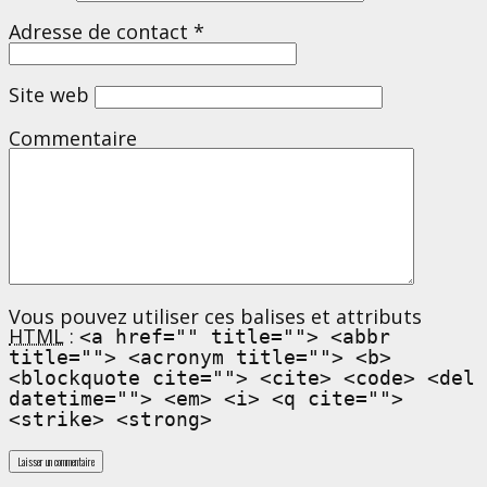
Adresse de contact
*
Site web
Commentaire
Vous pouvez utiliser ces balises et attributs
HTML
:
<a href="" title=""> <abbr
title=""> <acronym title=""> <b>
<blockquote cite=""> <cite> <code> <del
datetime=""> <em> <i> <q cite="">
<strike> <strong>