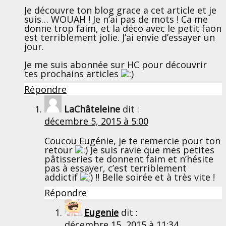
Je découvre ton blog grace a cet article et je
suis… WOUAH ! Je n’ai pas de mots ! Ca me
donne trop faim, et la déco avec le petit faon
est terriblement jolie. J’ai envie d’essayer un
jour.
Je me suis abonnée sur HC pour découvrir
tes prochains articles
Répondre
LaChâteleine
dit :
décembre 5, 2015 à 5:00
Coucou Eugénie, je te remercie pour ton
retour
Je suis ravie que mes petites
pâtisseries te donnent faim et n’hésite
pas à essayer, c’est terriblement
addictif
!! Belle soirée et à très vite !
Répondre
Eugenie
dit :
décembre 15, 2015 à 11:34