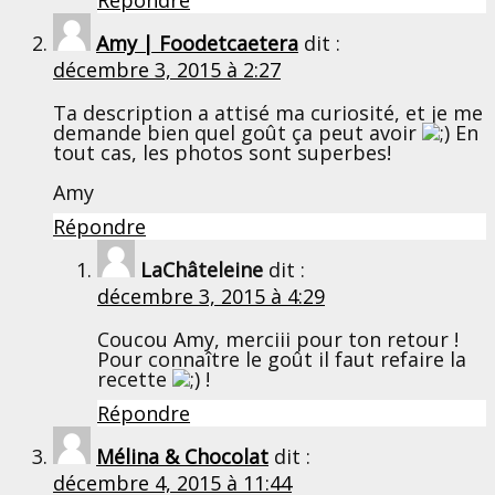
Amy | Foodetcaetera
dit :
décembre 3, 2015 à 2:27
Ta description a attisé ma curiosité, et je me
demande bien quel goût ça peut avoir
En
tout cas, les photos sont superbes!
Amy
Répondre
LaChâteleine
dit :
décembre 3, 2015 à 4:29
Coucou Amy, merciii pour ton retour !
Pour connaître le goût il faut refaire la
recette
!
Répondre
Mélina & Chocolat
dit :
décembre 4, 2015 à 11:44