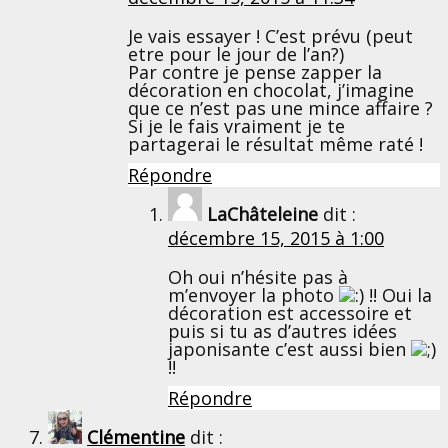
Je vais essayer ! C’est prévu (peut
etre pour le jour de l’an?)
Par contre je pense zapper la
décoration en chocolat, j’imagine
que ce n’est pas une mince affaire ?
Si je le fais vraiment je te
partagerai le résultat même raté !
Répondre
LaChâteleine
dit :
décembre 15, 2015 à 1:00
Oh oui n’hésite pas à
m’envoyer la photo
!! Oui la
décoration est accessoire et
puis si tu as d’autres idées
japonisante c’est aussi bien
!!
Répondre
Clémentine
dit :