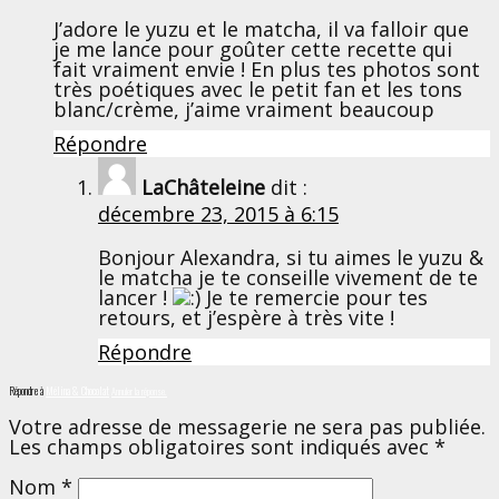
J’adore le yuzu et le matcha, il va falloir que
je me lance pour goûter cette recette qui
fait vraiment envie ! En plus tes photos sont
très poétiques avec le petit fan et les tons
blanc/crème, j’aime vraiment beaucoup
Répondre
LaChâteleine
dit :
décembre 23, 2015 à 6:15
Bonjour Alexandra, si tu aimes le yuzu &
le matcha je te conseille vivement de te
lancer !
Je te remercie pour tes
retours, et j’espère à très vite !
Répondre
Répondre à
Mélina & Chocolat
Annuler la réponse.
Votre adresse de messagerie ne sera pas publiée.
Les champs obligatoires sont indiqués avec
*
Nom
*