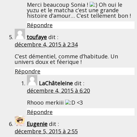
Merci beaucoup Sonia !
Oh oui le
yuzu et le matcha c’est une grande
histoire d’amour… C’est tellement bon !
Répondre
toufaye
dit :
décembre 4, 2015 à 2:34
C’est démentiel, comme d’habitude. Un
univers doux et féerique !
Répondre
LaChâteleine
dit :
décembre 4, 2015 à 6:20
Rhooo merkiii
<3
Répondre
Eugenie
dit :
décembre 5, 2015 à 2:55