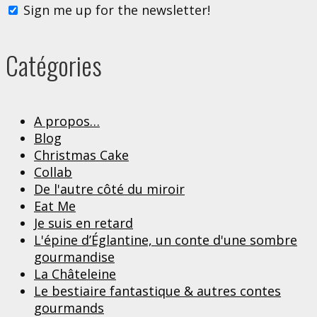
Sign me up for the newsletter!
Catégories
A propos…
Blog
Christmas Cake
Collab
De l'autre côté du miroir
Eat Me
Je suis en retard
L'épine d’Églantine, un conte d'une sombre
gourmandise
La Châteleine
Le bestiaire fantastique & autres contes
gourmands