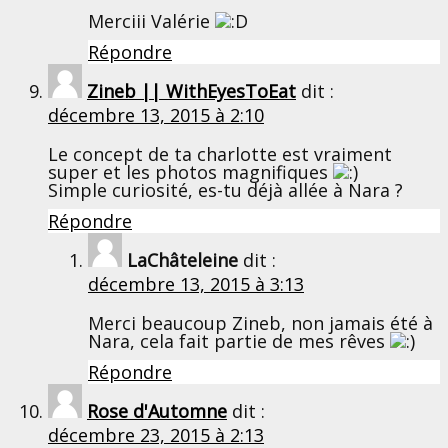
Merciii Valérie
Répondre
Zineb || WithEyesToEat
dit :
décembre 13, 2015 à 2:10
Le concept de ta charlotte est vraiment
super et les photos magnifiques
Simple curiosité, es-tu déjà allée à Nara ?
Répondre
LaChâteleine
dit :
décembre 13, 2015 à 3:13
Merci beaucoup Zineb, non jamais été à
Nara, cela fait partie de mes rêves
Répondre
Rose d'Automne
dit :
décembre 23, 2015 à 2:13