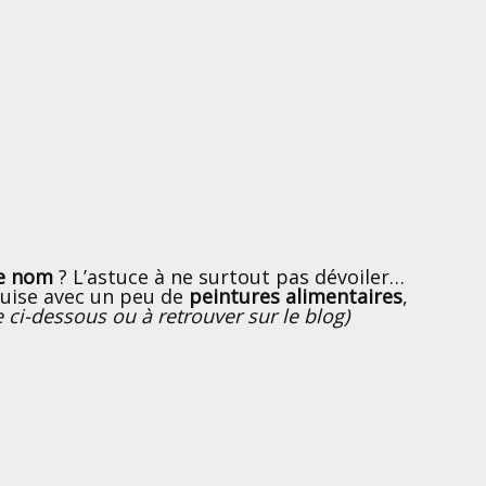
ce nom
? L’astuce à ne surtout pas dévoiler…
uise avec un peu de
peintures alimentaires
,
e ci-dessous ou à retrouver sur le blog)