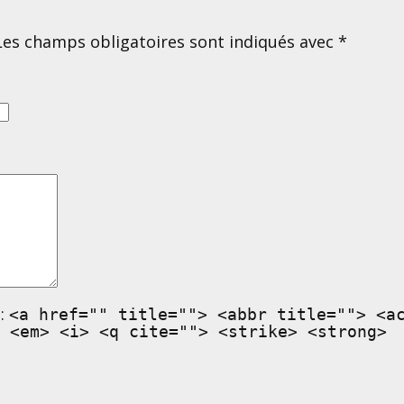
Les champs obligatoires sont indiqués avec
*
:
<a href="" title=""> <abbr title=""> <a
 <em> <i> <q cite=""> <strike> <strong>