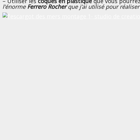
– Utiliser les
coques en plastique
que vous pourrez
l’énorme
Ferrero Rocher
que j’ai utilisé pour réalis