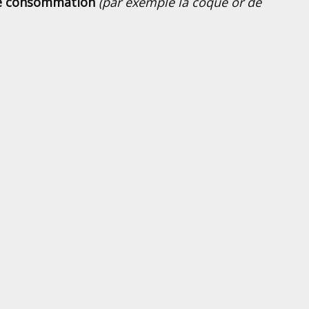
de consommation
(par exemple la coque or de