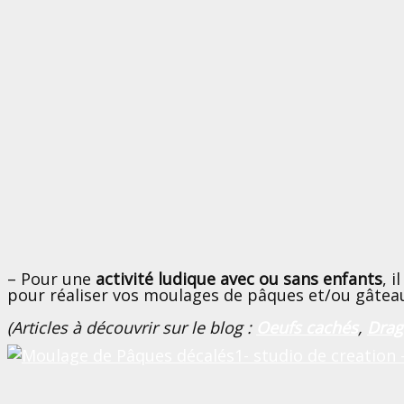
– Pour une
activité ludique
avec ou sans enfants
, i
pour réaliser vos moulages de pâques et/ou gâteau
(Articles à découvrir sur le blog :
Oeufs cachés
,
Drag