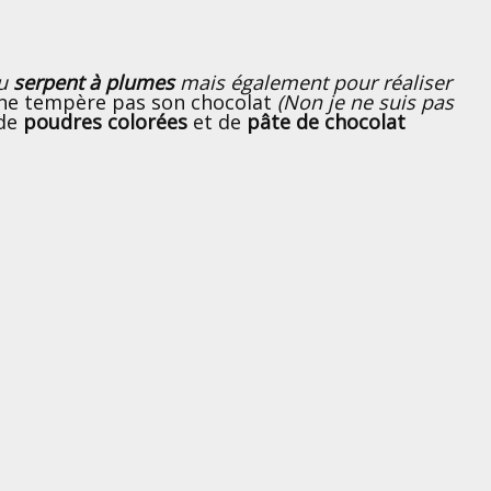
du
serpent à plumes
mais également pour réaliser
n ne tempère pas son chocolat
(Non je ne suis pas
 de
poudres colorées
et de
pâte de chocolat