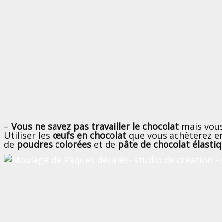
–
Vous ne savez pas travailler le chocolat
mais vous
Utiliser les
œufs en chocolat
que vous achèterez e
de
poudres colorées
et de
pâte de chocolat élast