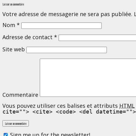
Laisser un commentaire
Votre adresse de messagerie ne sera pas publiée. 
Nom
*
Adresse de contact
*
Site web
Commentaire
Vous pouvez utiliser ces balises et attributs
HTML
cite=""> <cite> <code> <del datetime="">
Sign me up for the newsletter!