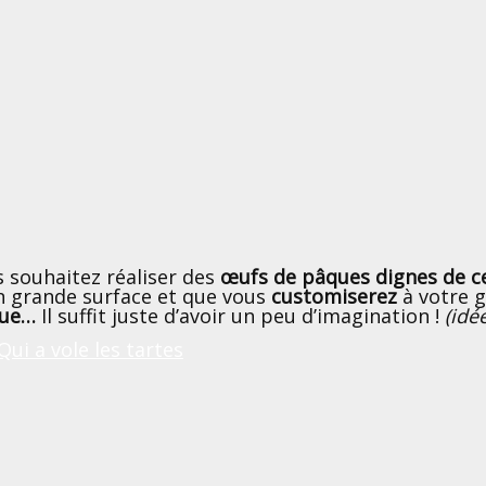
 souhaitez réaliser des
œufs de pâques dignes de 
n grande surface et que vous
customiserez
à votre g
ique…
Il suffit juste d’avoir un peu d’imagination !
(idé